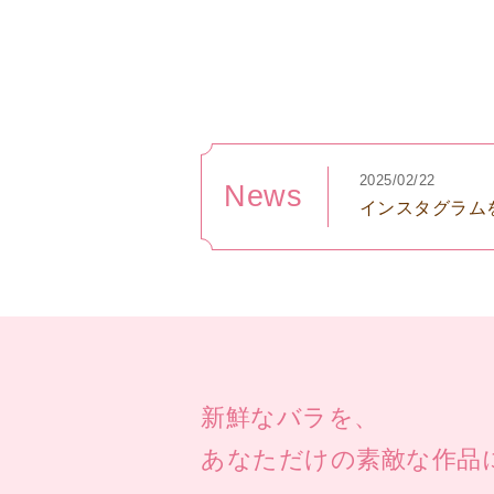
2025/02/22
News
インスタグラム
新鮮なバラを、
あなただけの素敵な作品