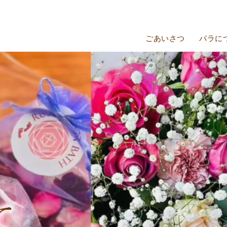
ごあいさつ
バラに