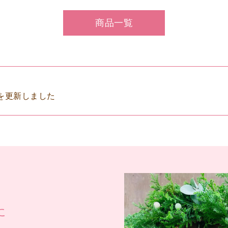
商品一覧
を更新しました
に