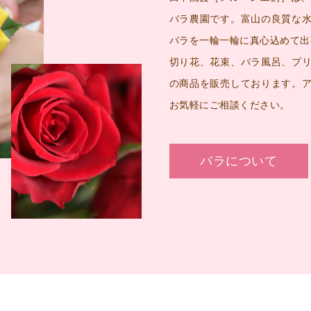
バラ農園です。富山の良質な
バラを一輪一輪に真心込めて出
切り花、花束、バラ風呂、プ
の商品を販売しております。
お気軽にご相談ください。
バラについて