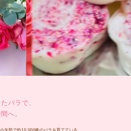
てたバラで、
時間へ。
矢部で約10,000株のバラを育てている