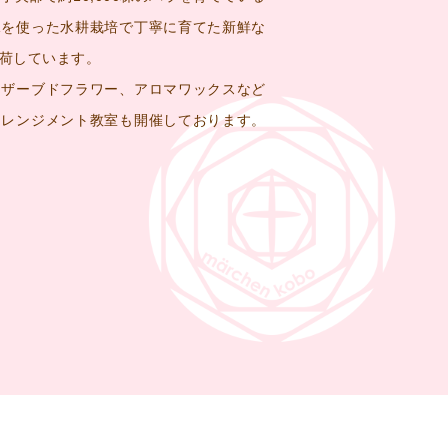
水を使った水耕栽培で丁寧に育てた新鮮な
荷しています。
リザーブドフラワー、アロマワックスなど
アレンジメント教室も開催しております。