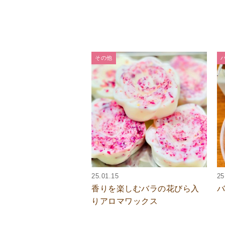
その他
25.01.15
25
香りを楽しむバラの花びら入
りアロマワックス