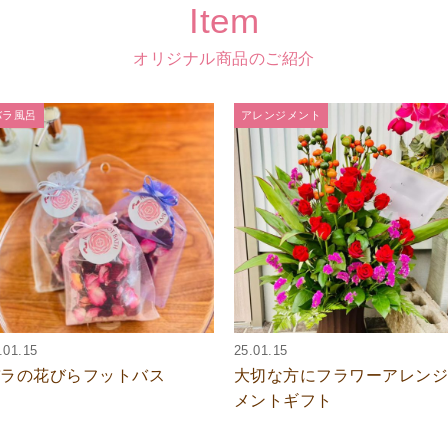
Item
オリジナル商品のご紹介
バラ風呂
アレンジメント
.01.15
25.01.15
バラの花びらフットバス
大切な方にフラワーアレン
メントギフト